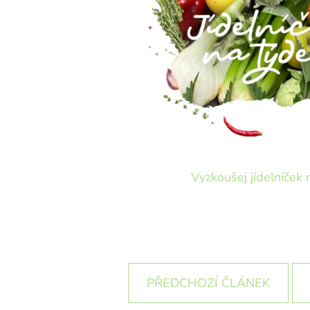
Vyzkoušej jídelníček 
PŘEDCHOZÍ ČLÁNEK