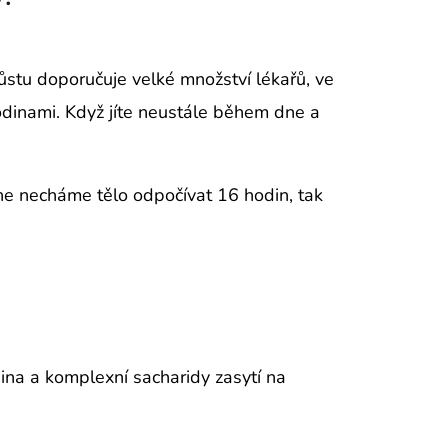
tu doporučuje velké množství lékařů, ve
odinami. Když jíte neustále během dne a
e necháme tělo odpočívat 16 hodin, tak
nina a komplexní sacharidy zasytí na