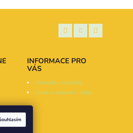
Facebook
Instagram
YouTube
NE
INFORMACE PRO
VÁS
Obchodní podmínky
Ochrana osobních údajů
Souhlasím