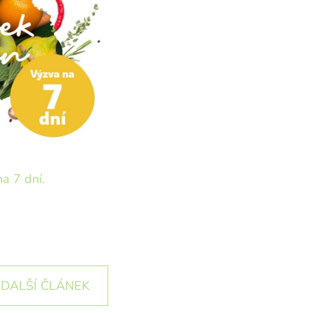
na 7 dní.
DALŠÍ ČLÁNEK