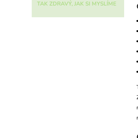
TAK ZDRAVÝ, JAK SI MYSLÍME