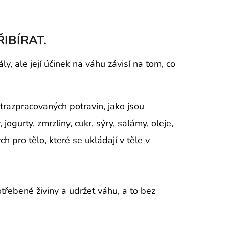
IBÍRAT.
y, ale její účinek na váhu závisí na tom, co
trazpracovaných potravin, jako jsou
jogurty, zmrzliny, cukr, sýry, salámy, oleje,
h pro tělo, které se ukládají v těle v
třebené živiny a udržet váhu, a to bez