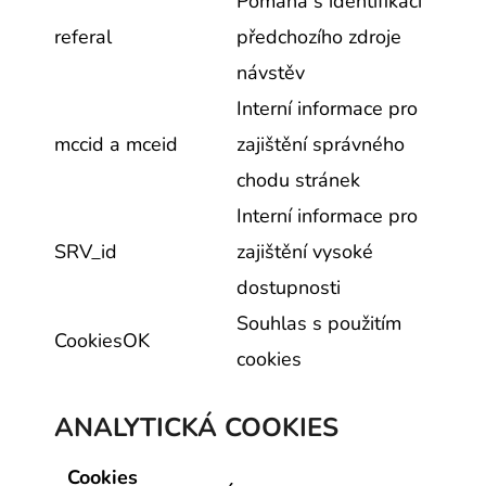
Pomáhá s identifikaci
referal
předchozího zdroje
návstěv
Interní informace pro
mccid a mceid
zajištění správného
chodu stránek
Interní informace pro
SRV_id
zajištění vysoké
dostupnosti
Souhlas s použitím
CookiesOK
cookies
ANALYTICKÁ COOKIES
Cookies