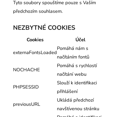
Tyto soubory spouštíme pouze s Vaším
předchozím souhlasem.
NEZBYTNÉ COOKIES
Cookies
Účel
Pomáhá nám s
externaFontsLoaded
načítáním fontů
Pomáhá s rychlostí
NOCHACHE
načítání webu
Slouží k identifikaci
PHPSESSID
přihlášení
Ukládá předchozí
previousURL
navštívenou stránku