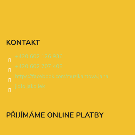
KONTAKT
+420 602 126 936
+420 602 707 408
https://facebook.com/muzikantova.jana
jidlo.jako.lek
PŘIJÍMÁME ONLINE PLATBY