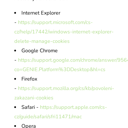
Internet Explorer
-
https://support.microsoft.com/cs-
cz/help/17442/windows-internet-explorer-
delete-manage-cookies
Google Chrome
-
https://support.google.com/chrome/answer/956
co=GENIE.Platform%3DDesktop&hl=cs
Firefox
-
https://support.mozilla.org/cs/kb/povoleni-
zakazani-cookies
Safari -
https://support.apple.com/cs-
cz/guide/safari/sfri11471/mac
Opera