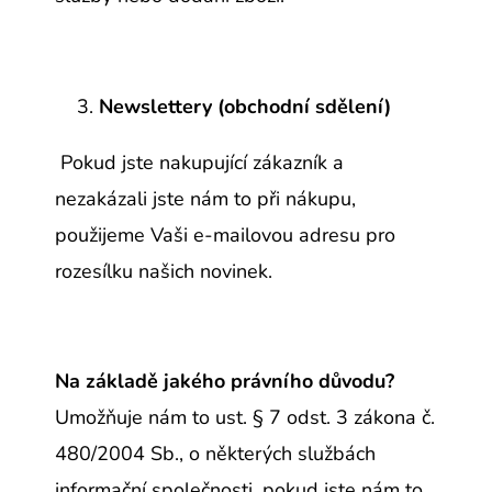
Newslettery (obchodní sdělení)
Pokud jste nakupující zákazník a
nezakázali jste nám to při nákupu,
použijeme Vaši e-mailovou adresu pro
rozesílku našich novinek.
Na základě jakého právního důvodu?
Umožňuje nám to ust. § 7 odst. 3 zákona č.
480/2004 Sb., o některých službách
informační společnosti, pokud jste nám to