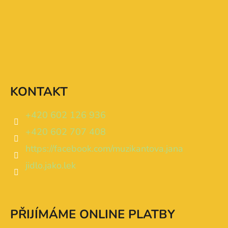
KONTAKT
+420 602 126 936
+420 602 707 408
https://facebook.com/muzikantova.jana
jidlo.jako.lek
PŘIJÍMÁME ONLINE PLATBY