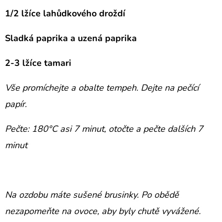
1/2 lžíce lahůdkového droždí
Sladká paprika a uzená paprika
2-3 lžíce tamari
Vše promíchejte a obalte tempeh. D
ejte na pečící
papír.
Pečte: 180°C asi 7 minut, otočte
a pečte dalších 7
minut
Na ozdobu máte sušené brusinky.
Po obědě
nezapomeňte na ovoce,
aby byly chutě vyvážené.