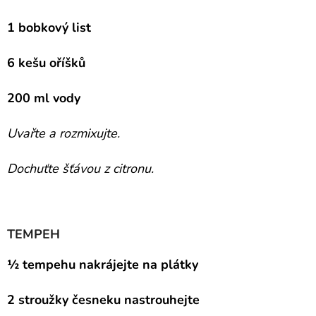
1 bobkový list
6 kešu oříšků
200 ml vody
Uvařte a rozmixujte.
Dochuťte šťávou z citronu.
TEMPEH
½ tempehu nakrájejte na plátky
2 stroužky česneku nastrouhejte