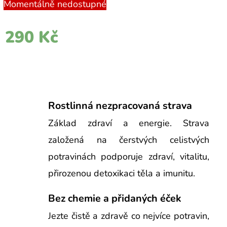
Momentálně nedostupné
290 Kč
Rostlinná nezpracovaná strava
Základ zdraví a energie. Strava
založená na čerstvých celistvých
potravinách podporuje zdraví, vitalitu,
přirozenou detoxikaci těla a imunitu.
Bez chemie a přidaných éček
Jezte čistě a zdravě co nejvíce potravin,