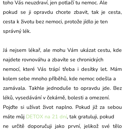
toho Vás neuzdraví, jen potlačí tu nemoc. Ale
pokud se ji opravdu chcete zbavit, tak je cesta,
cesta k životu bez nemoci, protože jídlo je ten
správný lék.
Já nejsem lékař, ale mohu Vám ukázat cestu, kde
najdete rovnováhu a zbavíte se chronických
nemocí, které Vás trápí třeba i desítky let. Mám
kolem sebe mnoho příběhů, kde nemoc odešla a
zamávala. Takhle jednoduše to opravdu jde. Bez
léků, vysedávání v čekárně, bolesti a omezení.
Pojďte si užívat život naplno. Pokud již za sebou
máte můj
DETOX na 21 dní
, tak gratuluji, pokud
ne určitě doporučuji jako první, jelikož své tělo