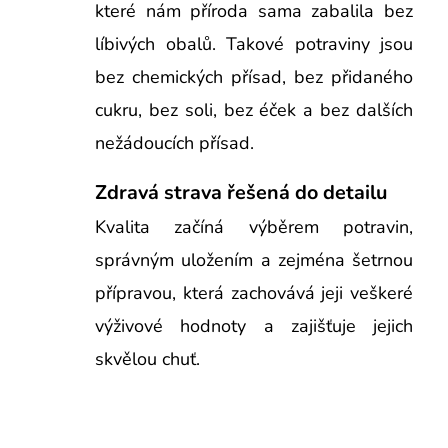
které nám příroda sama zabalila bez
líbivých obalů. Takové potraviny jsou
bez chemických přísad, bez přidaného
cukru, bez soli, bez éček a bez dalších
nežádoucích přísad.
Zdravá strava řešená do detailu
Kvalita začíná výběrem potravin,
správným uložením a zejména šetrnou
přípravou, která zachovává jeji veškeré
výživové hodnoty a zajišťuje jejich
skvělou chuť.