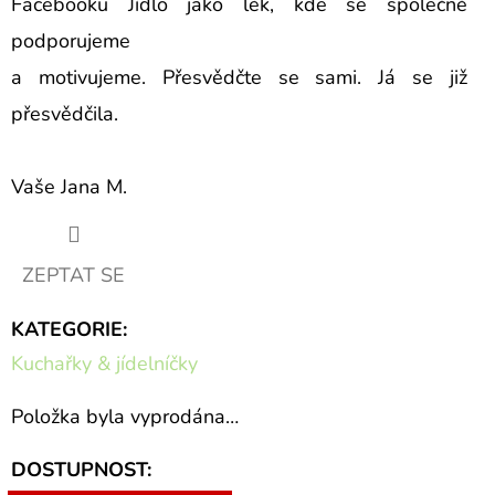
Facebooku Jídlo jako lék, kde se společně
podporujeme
a motivujeme. Přesvědčte se sami. Já se již
přesvědčila.
Vaše Jana M.
ZEPTAT SE
KATEGORIE
:
Kuchařky & jídelníčky
Položka byla vyprodána…
DOSTUPNOST: