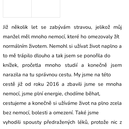
Již několik let se zabývám stravou, jelikož můj
manžel měl mnoho nemocí, které ho omezovaly žít
normálním životem. Nemohl si užívat život naplno a
to mě trápilo dlouho a tak jsem se ponořila do
knížek, pročetla mnoho studií a konečně jsem
narazila na tu správnou cestu. My jsme na této
cestě již od roku 2016 a zbavili jsme se mnoha
nemocí, jsme plní energie, chodíme běhat,
cestujeme a konečně si užíváme život na plno zcela
bez nemocí, bolesti a omezení. Také jsme
vyhodili spousty předražených léků, protože nic z