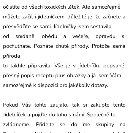
očistíte od všech toxických látek. Ale samozřejmě
můžete začít i jídelníčkem, důležité je, že začnete a
přesvědčíte se sami. Jídelníčky jsem sestavila
od snídaně, obědu a večeře, opravdu si
pochutnáte. Poznáte chutě přírody. Protože sama
příroda
to takhle připravila. Vše je v jídelníčku popsané,
přesný popis receptu plus obrázky a já jsem Vám
samozřejmě k dispozici pro jakékoliv dotazy.
Pokud Vás tohle zaujalo, tak si zakupte tento
Jídelníček a pojďte do toho s námi. Společně to
zvládneme. Přidejte se do me skupiny na