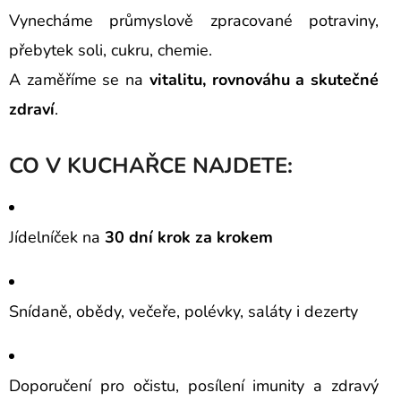
Vynecháme průmyslově zpracované potraviny,
přebytek soli, cukru, chemie.
A zaměříme se na
vitalitu, rovnováhu a skutečné
zdraví
.
CO V KUCHAŘCE NAJDETE:
Jídelníček na
30 dní krok za krokem
Snídaně, obědy, večeře, polévky, saláty i dezerty
Doporučení pro očistu, posílení imunity a zdravý