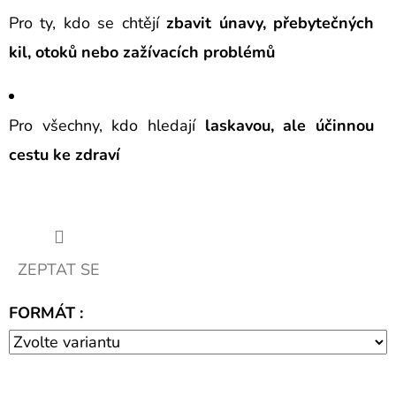
Pro ty, kdo se chtějí
zbavit únavy, přebytečných
kil, otoků nebo zažívacích problémů
Pro všechny, kdo hledají
laskavou, ale účinnou
cestu ke zdraví
ZEPTAT SE
FORMÁT :